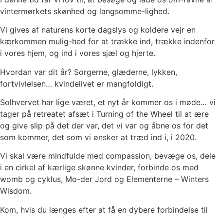
vintermørkets skønhed og langsomme-lighed.
Vi gives af naturens korte dagslys og koldere vejr en
kærkommen mulig-hed for at trække ind, trække indenfor
i vores hjem, og ind i vores sjæl og hjerte.
Hvordan var dit år? Sorgerne, glæderne, lykken,
fortvivlelsen… kvindelivet er mangfoldigt.
Solhvervet har lige været, et nyt år kommer os i møde… vi
tager på retreatet afsæt i Turning of the Wheel til at ære
og give slip på det der var, det vi var og åbne os for det
som kommer, det som vi ønsker at træd ind i, i 2020.
Vi skal være mindfulde med compassion, bevæge os, dele
i en cirkel af kærlige skønne kvinder, forbinde os med
womb og cyklus, Mo-der Jord og Elementerne – Winters
Wisdom.
Kom, hvis du længes efter at få en dybere forbindelse til