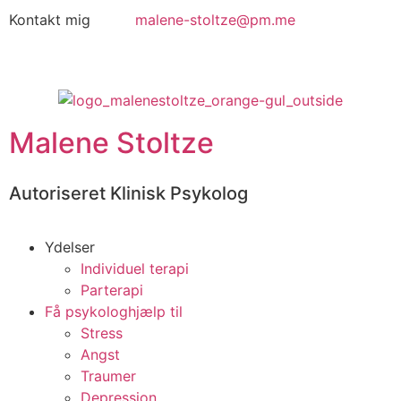
Kontakt mig
malene-stoltze@pm.me
Malene Stoltze
Autoriseret Klinisk Psykolog
Ydelser
Individuel terapi
Parterapi
Få psykologhjælp til
Stress
Angst
Traumer
Depression